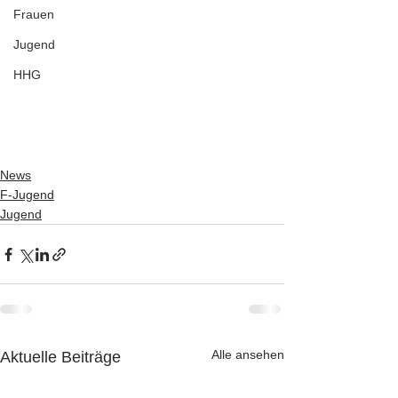
Frauen
Jugend
HHG
News
F-Jugend
Jugend
Alle ansehen
Aktuelle Beiträge