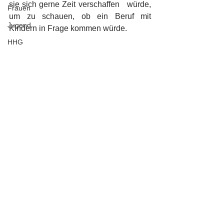
sie sich gerne Zeit verschaffen   würde, 
Frauen
um zu schauen, ob ein Beruf mit 
Jugend
Kindern in Frage kommen würde. 
HHG