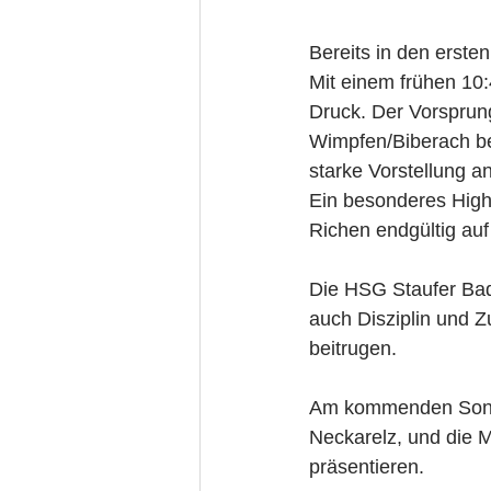
Bereits in den erste
Mit einem frühen 10:
Druck. Der Vorsprung
Wimpfen/Biberach ber
starke Vorstellung a
Ein besonderes Highl
Richen endgültig auf
Die HSG Staufer Bad
auch Disziplin und 
beitrugen.
Am kommenden Sonnt
Neckarelz, und die M
präsentieren.