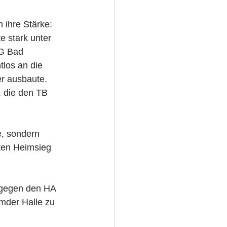
 ihre Stärke: 
e stark unter 
SG Bad 
tlos an die 
r ausbaute. 
, die den TB 
, sondern 
ten Heimsieg 
gegen den HA 
emder Halle zu 