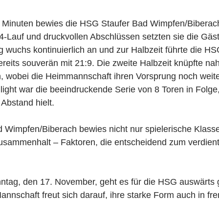
n Minuten bewies die HSG Staufer Bad Wimpfen/Biberach
4-Lauf und druckvollen Abschlüssen setzten sie die Gäst
 wuchs kontinuierlich an und zur Halbzeit führte die H
eits souverän mit 21:9. Die zweite Halbzeit knüpfte nah
n, wobei die Heimmannschaft ihren Vorsprung noch weite
ight war die beeindruckende Serie von 8 Toren in Folge
 Abstand hielt.
 Wimpfen/Biberach bewies nicht nur spielerische Klasse
Zusammenhalt – Faktoren, die entscheidend zum verdien
ag, den 17. November, geht es für die HSG auswärts 
annschaft freut sich darauf, ihre starke Form auch in fr