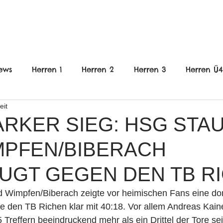
FRAUEN
JUGEND
VEREIN
ews
Herren 1
Herren 2
Herren 3
Herren Ü
eit
nnlich
B-Jugend weiblich
C-Jugend Männlich
ARKER SIEG: HSG STA
MPFEN/BIBERACH
gend weiblich
E-Jugend gemischt
wE-Jugend
UGT GEGEN DEN TB R
en
Frauen
Jugend
HHG
 Wimpfen/Biberach zeigte vor heimischen Fans eine do
e den TB Richen klar mit 40:18. Vor allem Andreas Kainer
15 Treffern beeindruckend mehr als ein Drittel der Tore s