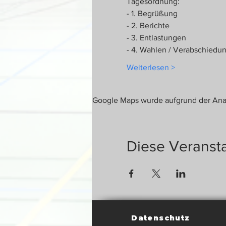
Tagesordnung:
- 1. Begrüßung
- 2. Berichte
- 3. Entlastungen
- 4. Wahlen / Verabschiedu
Weiterlesen >
Google Maps wurde aufgrund der Analy
Diese Veransta
Datenschutz