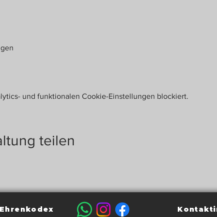
ngen
tics- und funktionalen Cookie-Einstellungen blockiert.
ltung teilen
Ehrenkodex
Kontakti