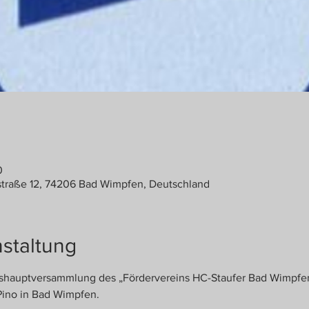
0
traße 12, 74206 Bad Wimpfen, Deutschland
staltung
hreshauptversammlung des „Fördervereins HC-Staufer Bad Wimpfe
Pino in Bad Wimpfen.