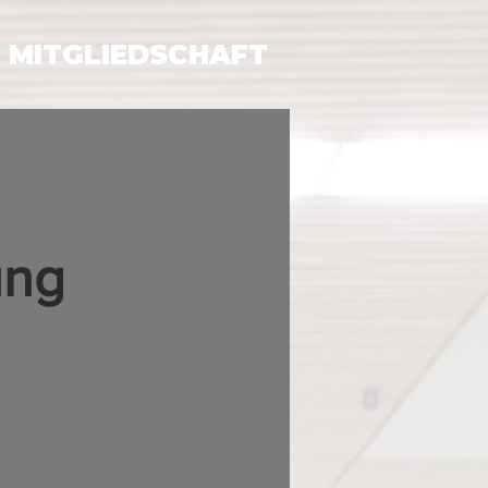
MITGLIEDSCHAFT
ung