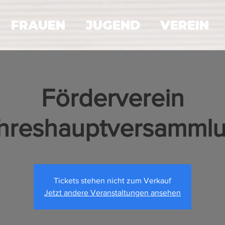
FRAUEN
JUGEND
VEREIN
Förderverein
hreshauptversamml
Tickets stehen nicht zum Verkauf
Jetzt andere Veranstaltungen ansehen