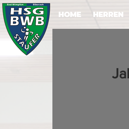
HOME
HERREN
Ja