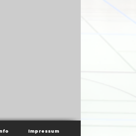
nfo
Impressum