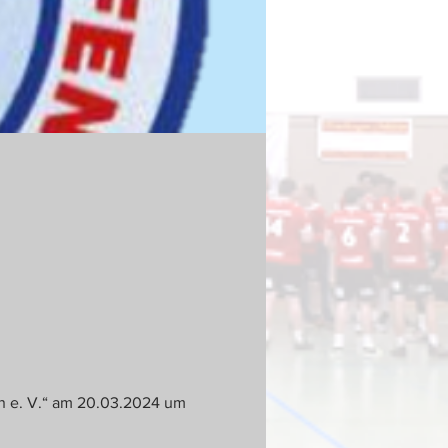
n e. V.“ am 20.03.2024 um 