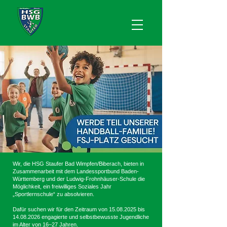
Wir, die HSG Staufer Bad Wimpfen/Biberach, bieten in
Zusammenarbeit mit dem Landessportbund Baden-
Württemberg und der Ludwig-Frohnhäuser-Schule die
Möglichkeit, ein freiwilliges Soziales Jahr
„Sportlernschule“ zu absolvieren.
Dafür suchen wir für den Zeitraum von
15.08.2025
bis
14.08.2026
engagierte und selbstbewusste Jugendliche
im Alter von 16–27 Jahren.