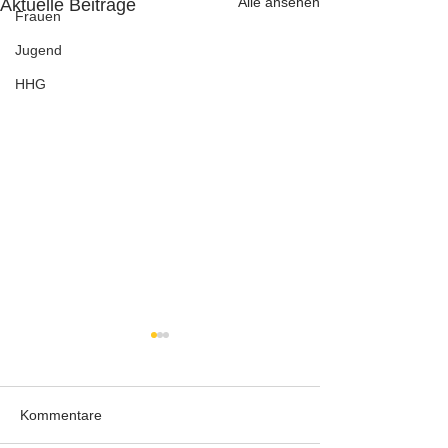
Alle ansehen
Aktuelle Beiträge
Frauen
Jugend
HHG
Kommentare