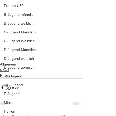
Frauen Ü30
B-Jugend männlich
B-Jugend weiblich
C-Jugend Männlich
C-Jugend Weiblich
D-Jugend Männlich
D-Jugend weiblich
Allgemein
E-Jugend gemischt
News
Herren
wE-Jugend
mE-Jugend
F-Jugend
Minis
Herren