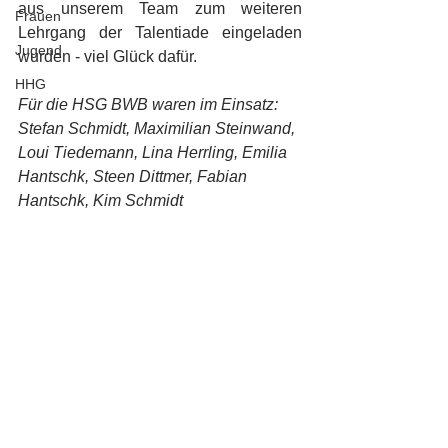
aus unserem Team zum weiteren 
Frauen
Lehrgang der Talentiade eingeladen 
Jugend
wurden - viel Glück dafür.
HHG
Für die HSG BWB waren im Einsatz: 
Stefan Schmidt, Maximilian Steinwand, 
Loui Tiedemann, Lina Herrling, Emilia 
Hantschk, Steen Dittmer, Fabian 
Hantschk, Kim Schmidt