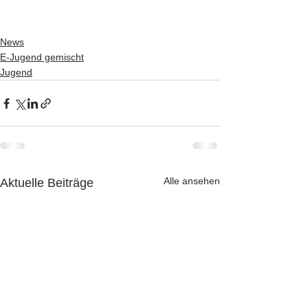
News
E-Jugend gemischt
Jugend
Alle ansehen
Aktuelle Beiträge