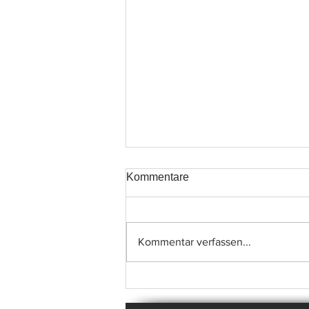
Kommentare
Kommentar verfassen...
Spielvorschau: Die
Begegnungen des