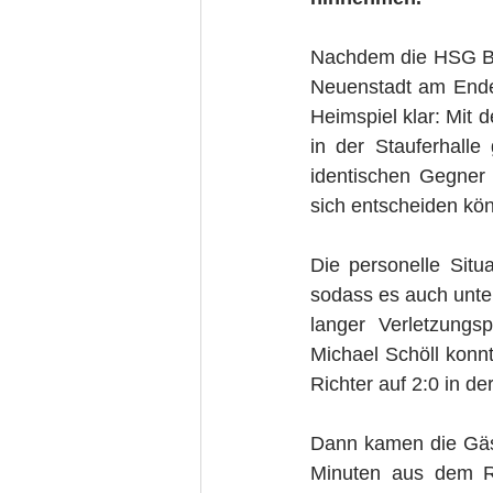
Nachdem die HSG Ba
Neuenstadt am Ende 
Heimspiel klar: Mit
in der Stauferhalle
identischen Gegner 
sich entscheiden kön
Die personelle Situ
sodass es auch unter
langer Verletzung
Michael Schöll konnt
Richter auf 2:0 in de
Dann kamen die Gäst
Minuten aus dem Rü