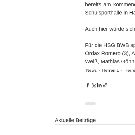
bereits am kommend
Schulsporthalle in 
Auch hier würde sich
Für die HSG BWB spie
Ordax Romero (3), An
Weiß, Mathias Gönne
News
Herren 1
Herr
Aktuelle Beiträge