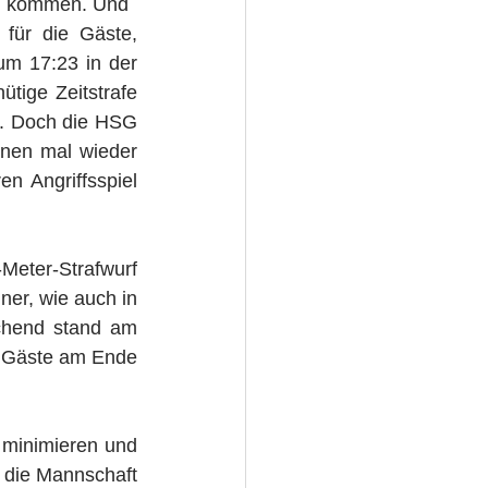
lg kommen. Und 
für die Gäste, 
m 17:23 in der 
ige Zeitstrafe 
r. Doch die HSG 
nen mal wieder 
 Angriffsspiel 
Meter-Strafwurf 
er, wie auch in 
chend stand am 
r Gäste am Ende 
minimieren und 
 die Mannschaft 