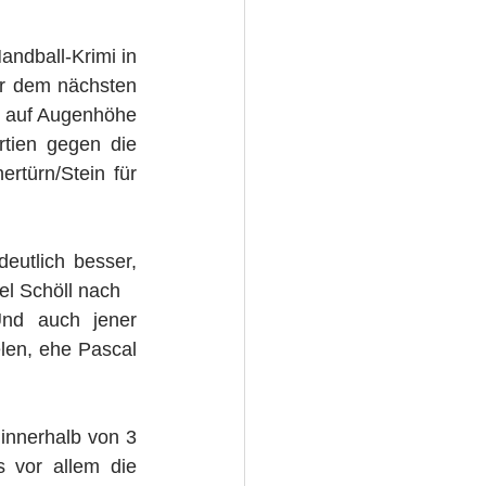
dball-Krimi in 
r dem nächsten 
r auf Augenhöhe 
tien gegen die 
türn/Stein für 
utlich besser, 
el Schöll nach
nd auch jener 
len, ehe Pascal 
nnerhalb von 3 
vor allem die 