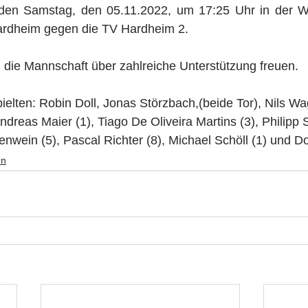
en Samstag, den 05.11.2022, um 17:25 Uhr in der W
Hardheim gegen die TV Hardheim 2.
 die Mannschaft über zahlreiche Unterstützung freuen.
lten: Robin Doll, Jonas Störzbach,(beide Tor), Nils Wa
dreas Maier (1), Tiago De Oliveira Martins (3), Philipp S
nwein (5), Pascal Richter (8), Michael Schöll (1) und 
en