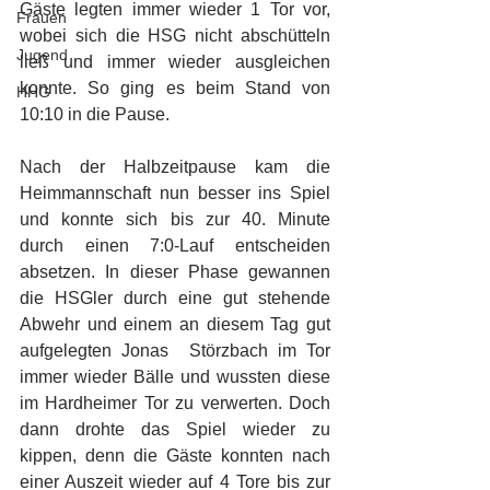
Gäste legten immer wieder 1 Tor vor, 
Frauen
wobei sich die HSG nicht abschütteln 
Jugend
ließ und immer wieder ausgleichen 
konnte. So ging es beim Stand von 
HHG
10:10 in die Pause. 
Nach der Halbzeitpause kam die 
Heimmannschaft nun besser ins Spiel 
und konnte sich bis zur 40. Minute 
durch einen 7:0-Lauf entscheiden 
absetzen. In dieser Phase gewannen 
die HSGler durch eine gut stehende 
Abwehr und einem an diesem Tag gut 
aufgelegten Jonas  Störzbach im Tor 
immer wieder Bälle und wussten diese 
im Hardheimer Tor zu verwerten. Doch 
dann drohte das Spiel wieder zu 
kippen, denn die Gäste konnten nach 
einer Auszeit wieder auf 4 Tore bis zur 