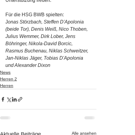
Unterstützung freuen.
Für die HSG BWB spielten: 
J
onas Störzbach, Steffen D'Apolonia 
(beide Tor), Denis Weiß, Nico Thoben, 
Julius Wemmer, Dirk Lober, Jens 
Böhringer, Nikola-David Borcic, 
Rasmus Buchenau, Niklas Schweitzer, 
Jan-Niklas Jäger, Tobias D'Apolonia 
und Alexander Dixon 
News
Herren 2
Herren
Alle ansehen
Aktuelle Beiträge