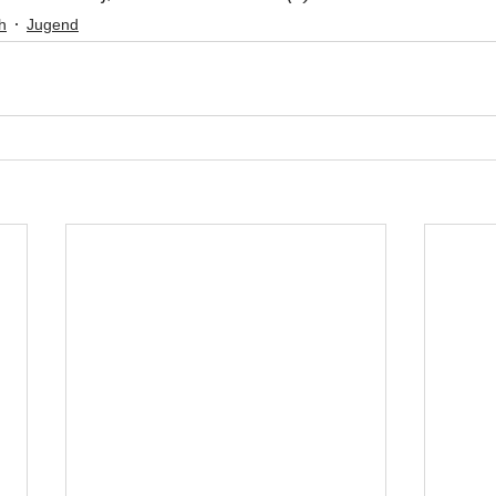
h
Jugend