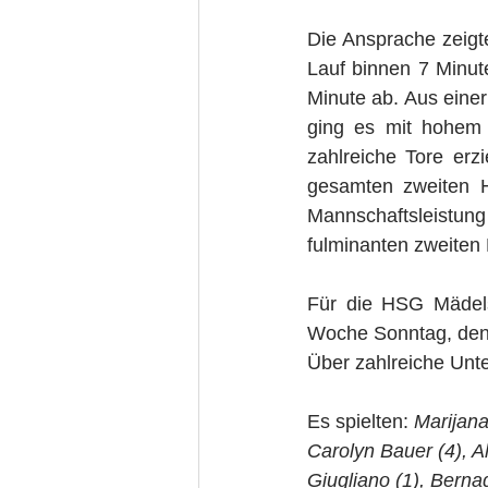
Die Ansprache zeigte 
Lauf binnen 7 Minute
Minute ab. Aus einer
ging es mit hohem 
zahlreiche Tore erzi
gesamten zweiten H
Mannschaftsleistu
fulminanten zweiten 
Für die HSG Mädels
Woche Sonntag, den 
Über zahlreiche Unte
Es spielten: 
Marijana
Carolyn Bauer (4), Al
Giugliano (1), Berna