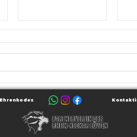
FSJ-Stelle 2024/2025
Absc
E-Ju
Ehrenkodex
Kontakti