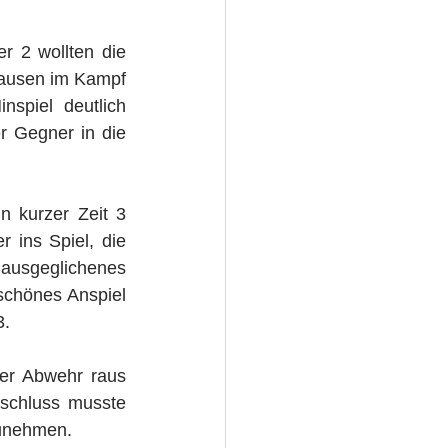
 2 wollten die 
ausen im Kampf 
spiel deutlich 
 Gegner in die 
 kurzer Zeit 3 
ins Spiel, die 
ausgeglichenes 
schönes Anspiel 
3.
er Abwehr raus 
chluss musste 
zunehmen.