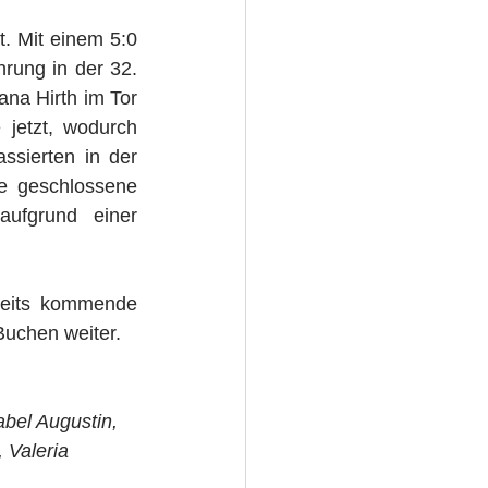
t. Mit einem 5:0 
rung in der 32. 
na Hirth im Tor 
jetzt, wodurch 
ssierten in der 
e geschlossene 
ufgrund einer 
eits kommende 
uchen weiter.
abel Augustin, 
 Valeria 