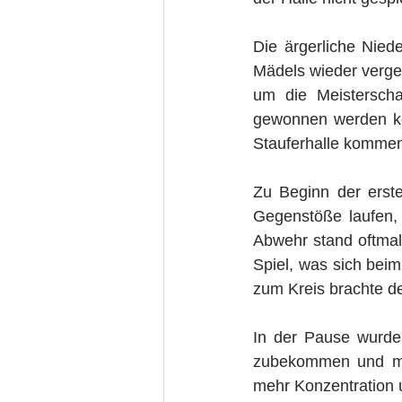
Die ärgerliche Nied
Mädels wieder verg
um die Meisterscha
gewonnen werden ko
Stauferhalle kommen 
Zu Beginn der erste
Gegenstöße laufen, 
Abwehr stand oftmal
Spiel, was sich beim
zum Kreis brachte d
In der Pause wurde 
zubekommen und mi
mehr Konzentration 