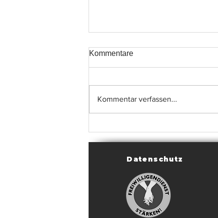
Kommentare
Kommentar verfassen...
Spielvorschau: Die
Begegnungen des
kommenden Wochenendes
(25.–26. Januar 2025)
Datenschutz