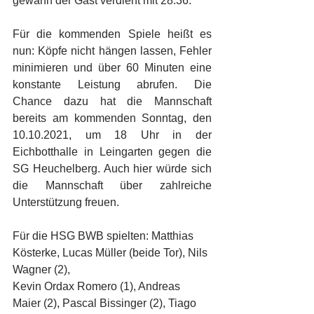
gewann der Gast verdient mit 28:36.
Für die kommenden Spiele heißt es 
nun: Köpfe nicht hängen lassen, Fehler 
minimieren und über 60 Minuten eine 
konstante Leistung abrufen. Die 
Chance dazu hat die Mannschaft 
bereits am kommenden Sonntag, den 
10.10.2021, um 18 Uhr in der 
Eichbotthalle in Leingarten gegen die 
SG Heuchelberg. Auch hier würde sich 
die Mannschaft über zahlreiche 
Unterstützung freuen.
Für die HSG BWB spielten: Matthias 
Kösterke, Lucas Müller (beide Tor), Nils 
Wagner (2),
Kevin Ordax Romero (1), Andreas 
Maier (2), Pascal Bissinger (2), Tiago 