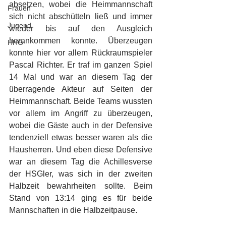
absetzen, wobei die Heimmannschaft 
Frauen
sich nicht abschütteln ließ und immer 
Jugend
wieder bis auf den Ausgleich 
herankommen konnte. Überzeugen 
HHG
konnte hier vor allem Rückraumspieler 
Pascal Richter. Er traf im ganzen Spiel 
14 Mal und war an diesem Tag der 
überragende Akteur auf Seiten der 
Heimmannschaft. Beide Teams wussten 
vor allem im Angriff zu überzeugen, 
wobei die Gäste auch in der Defensive 
tendenziell etwas besser waren als die 
Hausherren. Und eben diese Defensive 
war an diesem Tag die Achillesverse 
der HSGler, was sich in der zweiten 
Halbzeit bewahrheiten sollte. Beim 
Stand von 13:14 ging es für beide 
Mannschaften in die Halbzeitpause.