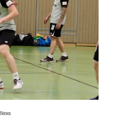
News
Herren 1
Herren