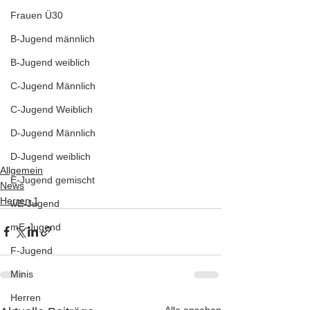
Frauen Ü30
B-Jugend männlich
B-Jugend weiblich
C-Jugend Männlich
C-Jugend Weiblich
D-Jugend Männlich
D-Jugend weiblich
Allgemein
E-Jugend gemischt
News
Herren 1
wE-Jugend
mE-Jugend
F-Jugend
Minis
Herren
Alle ansehen