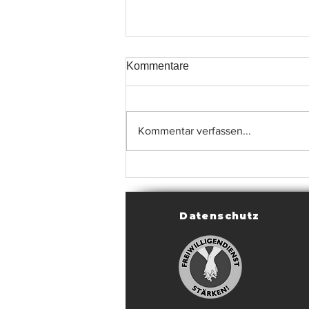
Kommentare
Kommentar verfassen...
Erste Handballerfahrungen in
der Stauferhalle gesammelt
Datenschutz